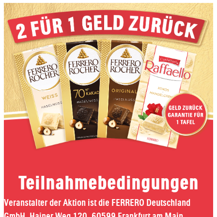
Teilnahme­bedingungen
Veranstalter der Aktion ist die FERRERO Deutschland
GmbH, Hainer Weg 120, 60599 Frankfurt am Main