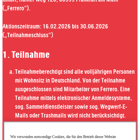
(„Ferrero“).
Aktionszeitraum: 16.02.2026 bis 30.06.2026
(„Teilnahmeschluss“)
1. Teilnahme
Teilnahmeberechtigt sind alle volljährigen Personen
mit Wohnsitz in Deutschland. Von der Teilnahme
ausgeschlossen sind Mitarbeiter von Ferrero. Eine
Teilnahme mittels elektronischer Anmeldesysteme,
sog. Sammeldienstleister sowie sog. Wegwerf-E-
Mails oder Trashmails wird nicht berücksichtigt.
Die Teilnahme ist ausschließlich online auf der
Aktionswebseite
www.tafelngratistesten.de
möglich.
Wir verwenden notwendige Cookies, die für den Betrieb dieser Website