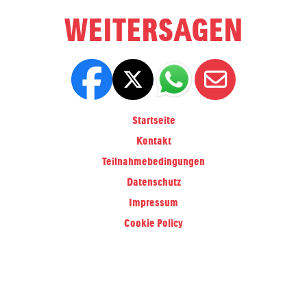
WEITERSAGEN
Startseite
Kontakt
Teilnahmebedingungen
Datenschutz
Impressum
Cookie Policy